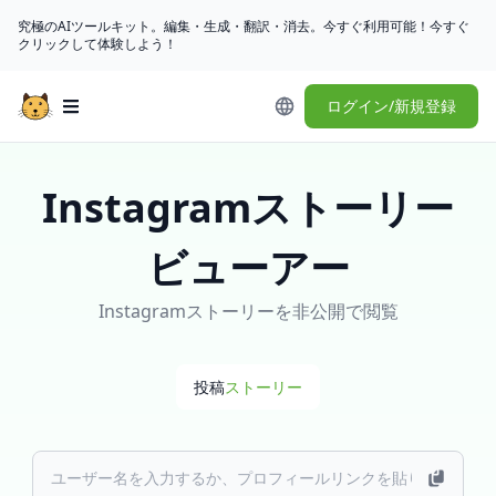
究極のAIツールキット。編集・生成・翻訳・消去。今すぐ利用可能！今すぐ
クリックして体験しよう！
ログイン/新規登録
Open main menu
Instagramストーリー
ビューアー
Instagramストーリーを非公開で閲覧
投稿
ストーリー